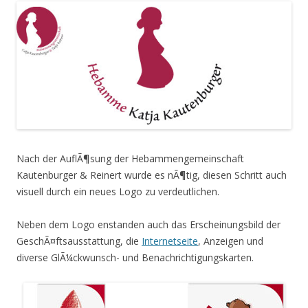
Nach der AuflÃ¶sung der Hebammengemeinschaft
Kautenburger & Reinert wurde es nÃ¶tig, diesen Schritt auch
visuell durch ein neues Logo zu verdeutlichen.
Neben dem Logo enstanden auch das Erscheinungsbild der
GeschÃ¤ftsausstattung, die
Internetseite
, Anzeigen und
diverse GlÃ¼ckwunsch- und Benachrichtigungskarten.