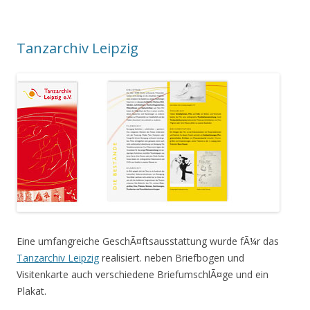
Tanzarchiv Leipzig
Eine umfangreiche GeschÃ¤ftsausstattung wurde fÃ¼r das
Tanzarchiv Leipzig
realisiert. neben Briefbogen und
Visitenkarte auch verschiedene BriefumschlÃ¤ge und ein
Plakat.