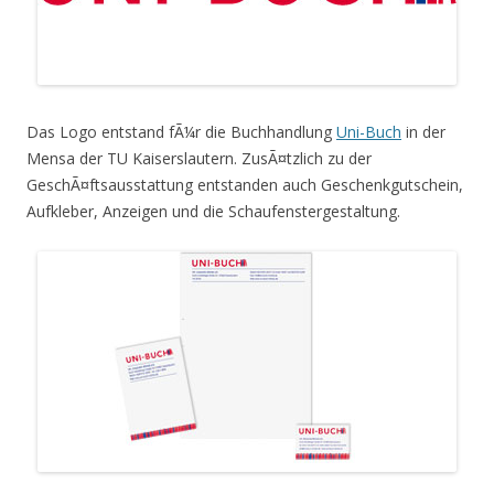
Das Logo entstand fÃ¼r die Buchhandlung
Uni-Buch
in der
Mensa der TU Kaiserslautern. ZusÃ¤tzlich zu der
GeschÃ¤ftsausstattung entstanden auch Geschenkgutschein,
Aufkleber, Anzeigen und die Schaufenstergestaltung.