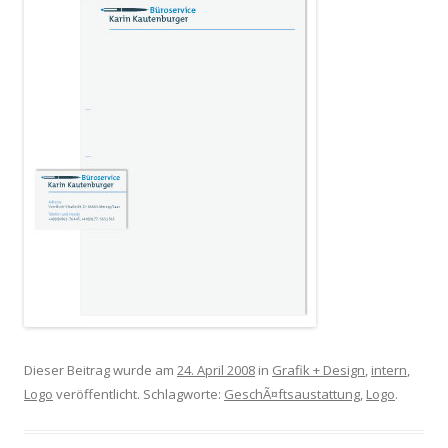
Dieser Beitrag wurde am
24. April 2008
in
Grafik + Design
,
intern
,
Logo
veröffentlicht. Schlagworte:
GeschÃ¤ftsaustattung
,
Logo
.