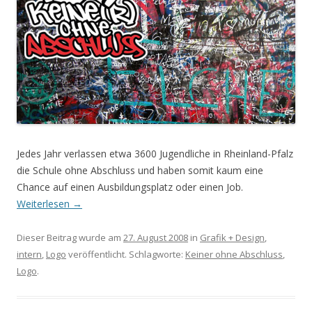
Jedes Jahr verlassen etwa 3600 Jugendliche in Rheinland-Pfalz
die Schule ohne Abschluss und haben somit kaum eine
Chance auf einen Ausbildungsplatz oder einen Job.
Weiterlesen
→
Dieser Beitrag wurde am
27. August 2008
in
Grafik + Design
,
intern
,
Logo
veröffentlicht. Schlagworte:
Keiner ohne Abschluss
,
Logo
.