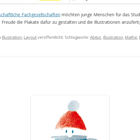
haftliche Fachgesellschaften
möchten junge Menschen für das Stud
Freude die Plakate dafür zu gestalten und die Illustrationen anzuferti
n
Illustration
,
Layout
veröffentlicht. Schlagworte:
Abitur
,
Illustration
,
Mathe
,