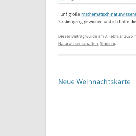
Fünf große
mathematisch-naturwissensc
Studiengang gewinnen und ich hatte die 
Dieser Beitrag wurde am
3. Februar 2026
i
Naturwissenschaften
,
Studium
.
Neue Weihnachtskarte