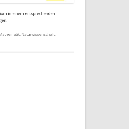
ium in einem entsprechenden
gen.
Mathematik
,
Naturwissenschaft
,