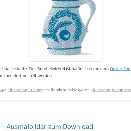
Weihnachtskarte. Der Bembelwichtel ist natürlich in meinem
Online-Sho
 kann dort bestellt werden.
24
in
Illustration + Comic
veröffentlicht. Schlagworte:
Illustration
,
Weihnach
+ Ausmalbilder zum Download