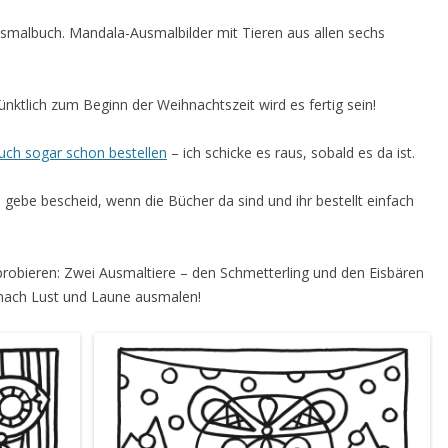
Ausmalbuch. Mandala-Ausmalbilder mit Tieren aus allen sechs
pünktlich zum Beginn der Weihnachtszeit wird es fertig sein!
uch sogar schon bestellen
– ich schicke es raus, sobald es da ist.
 gebe bescheid, wenn die Bücher da sind und ihr bestellt einfach
probieren: Zwei Ausmaltiere – den Schmetterling und den Eisbären
d nach Lust und Laune ausmalen!