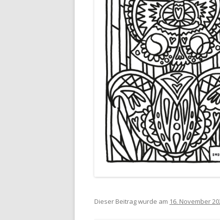
Dieser Beitrag wurde am
16. November 20