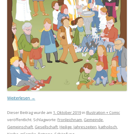
Weiterlesen
→
Dieser Beitrag wurde am
1. Oktober 2019
in
Illustration + Comic
veröffentlicht. Schlagworte:
Fronleichnam
,
Gemeinde
,
Gemeinschaft
,
Gesellschaft
,
Heilige
,
Jahreszeiten
,
katholisch
,