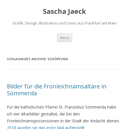
Sascha Jaeck
Grafik, Design, Illustration und Comic aus Frankfurt am Main
Zum
Menü
Inhalt
springen
SCHLAGWORT-ARCHIVE:
SCHÖPFUNG
Bilder für die Fronleichnamsaltäre in
Sömmerda
Für die katholischen Pfarrei St. Franziskus Sömmerda habe
ich vier Altarbilder gestaltet, die bei den
Fronleichnamsprozessionen in der Stadt der Andacht dienen.
2018 wurden sie das erste Mal aufgestellt.