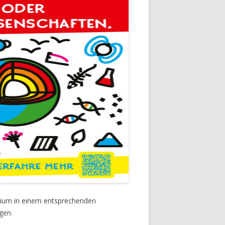
ium in einem entsprechenden
gen.