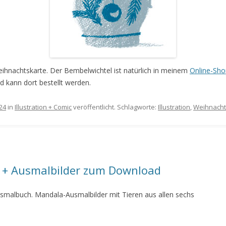
Weihnachtskarte. Der Bembelwichtel ist natürlich in meinem
Online-Sho
 kann dort bestellt werden.
24
in
Illustration + Comic
veröffentlicht. Schlagworte:
Illustration
,
Weihnach
+ Ausmalbilder zum Download
Ausmalbuch. Mandala-Ausmalbilder mit Tieren aus allen sechs