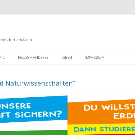
 Frankfurt am Main
Zum
Inhalt
MIC
NEUES + ANDERES
LEBEN
IMPRESSUM
springen
d Naturwissenschaften“