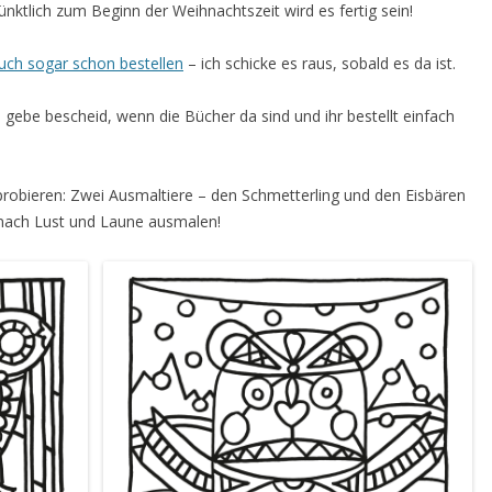
pünktlich zum Beginn der Weihnachtszeit wird es fertig sein!
uch sogar schon bestellen
– ich schicke es raus, sobald es da ist.
 gebe bescheid, wenn die Bücher da sind und ihr bestellt einfach
probieren: Zwei Ausmaltiere – den Schmetterling und den Eisbären
d nach Lust und Laune ausmalen!