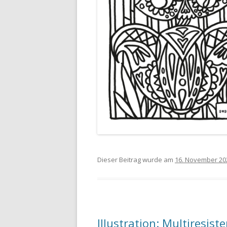
Dieser Beitrag wurde am
16. November 20
Illustration: Multiresist