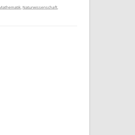
Mathematik
,
Naturwissenschaft
,