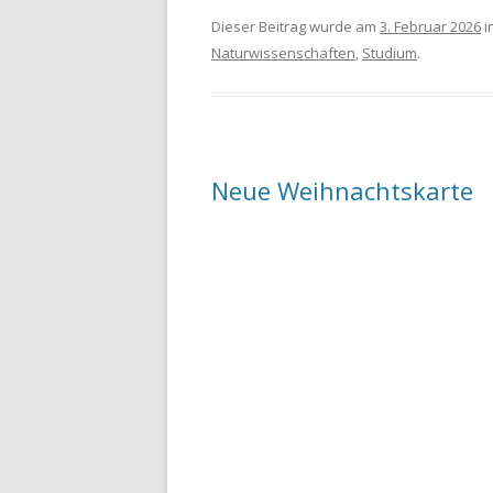
Dieser Beitrag wurde am
3. Februar 2026
i
Naturwissenschaften
,
Studium
.
Neue Weihnachtskarte