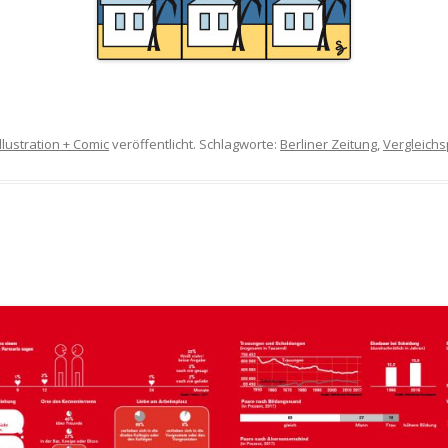
Illustration + Comic
veröffentlicht. Schlagworte:
Berliner Zeitung
,
Vergleichs