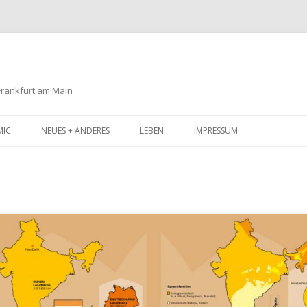
 Frankfurt am Main
Zum
Inhalt
MIC
NEUES + ANDERES
LEBEN
IMPRESSUM
springen