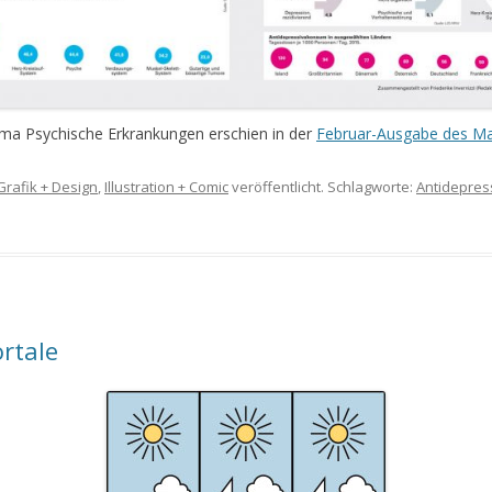
ema Psychische Erkrankungen erschien in der
Februar-Ausgabe des Ma
Grafik + Design
,
Illustration + Comic
veröffentlicht. Schlagworte:
Antidepres
ortale