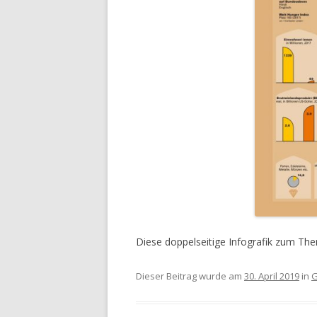
Diese doppelseitige Infografik zum The
Dieser Beitrag wurde am
30. April 2019
in
G