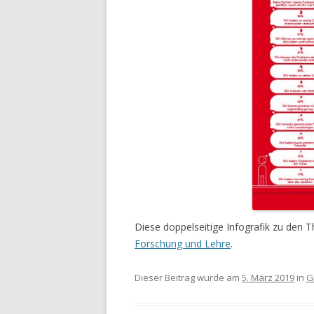
Diese doppelseitige Infografik zu den 
Forschung und Lehre
.
Dieser Beitrag wurde am
5. März 2019
in
G