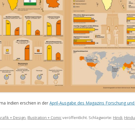
ma Indien erschien in der
April-Ausgabe des Magazins Forschung und
rafik + Design
,
Illustration + Comic
veröffentlicht. Schlagworte:
Hindi
,
Hindu