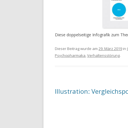
Diese doppelseitige Infografik zum Th
Dieser Beitrag wurde am
29. März 2019
in
Psychopharmaka
,
Verhaltensstörung
.
Illustration: Vergleichsp