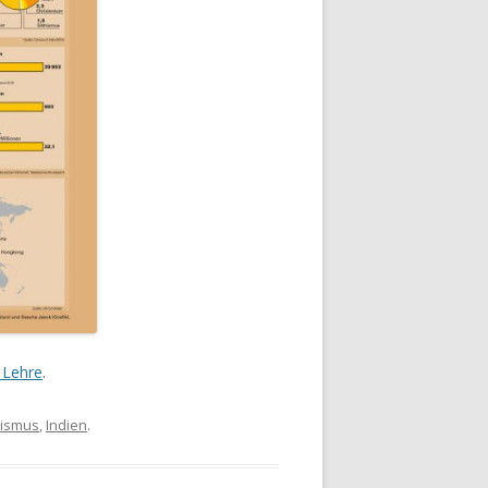
 Lehre
.
ismus
,
Indien
.