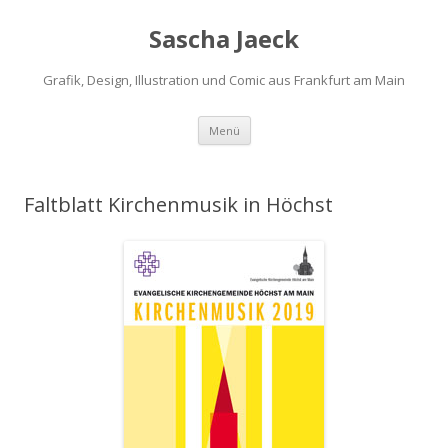
Sascha Jaeck
Grafik, Design, Illustration und Comic aus Frankfurt am Main
Zum
Menü
Inhalt
springen
Faltblatt Kirchenmusik in Höchst