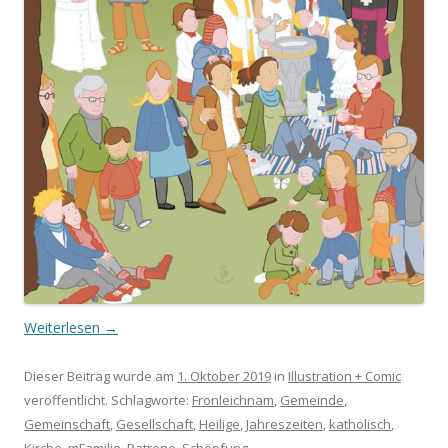
Weiterlesen
→
Dieser Beitrag wurde am
1. Oktober 2019
in
Illustration + Comic
veröffentlicht. Schlagworte:
Fronleichnam
,
Gemeinde
,
Gemeinschaft
,
Gesellschaft
,
Heilige
,
Jahreszeiten
,
katholisch
,