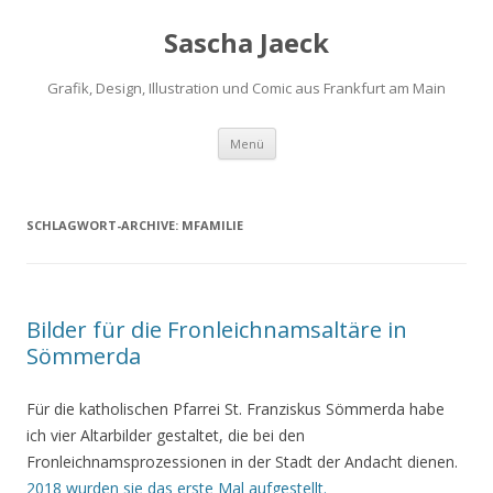
Sascha Jaeck
Grafik, Design, Illustration und Comic aus Frankfurt am Main
Zum
Menü
Inhalt
springen
SCHLAGWORT-ARCHIVE:
MFAMILIE
Bilder für die Fronleichnamsaltäre in
Sömmerda
Für die katholischen Pfarrei St. Franziskus Sömmerda habe
ich vier Altarbilder gestaltet, die bei den
Fronleichnamsprozessionen in der Stadt der Andacht dienen.
2018 wurden sie das erste Mal aufgestellt.