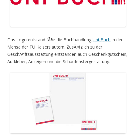
Das Logo entstand fÃ¼r die Buchhandlung
Uni-Buch
in der
Mensa der TU Kaiserslautern. ZusÃ¤tzlich zu der
GeschÃ¤ftsausstattung entstanden auch Geschenkgutschein,
Aufkleber, Anzeigen und die Schaufenstergestaltung.