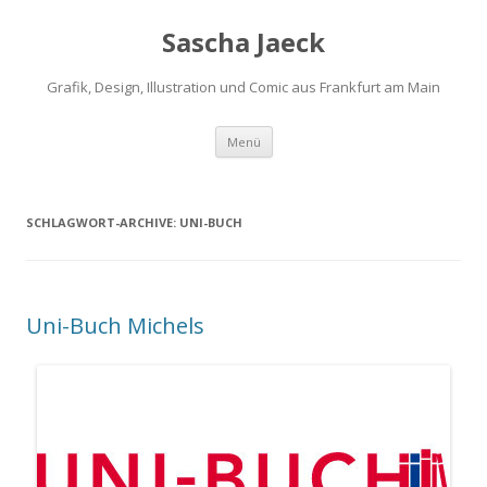
Sascha Jaeck
Grafik, Design, Illustration und Comic aus Frankfurt am Main
Zum
Menü
Inhalt
springen
SCHLAGWORT-ARCHIVE:
UNI-BUCH
Uni-Buch Michels