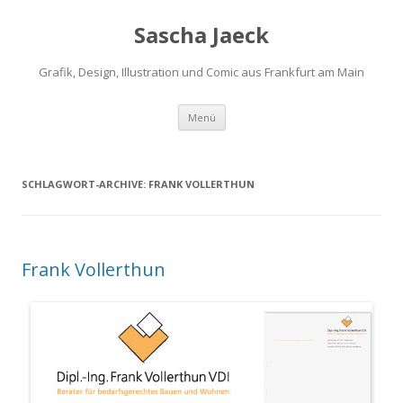
Sascha Jaeck
Grafik, Design, Illustration und Comic aus Frankfurt am Main
Zum
Menü
Inhalt
springen
SCHLAGWORT-ARCHIVE:
FRANK VOLLERTHUN
Frank Vollerthun