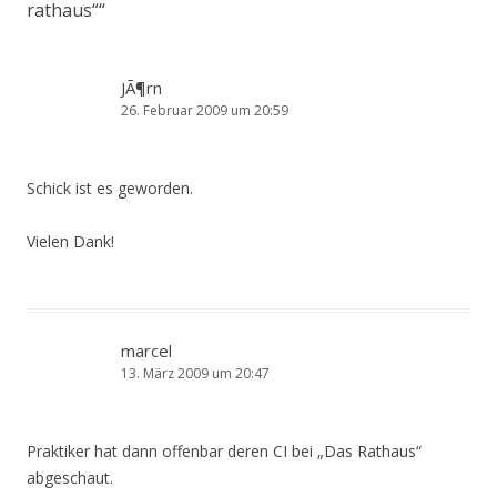
rathaus“
“
JÃ¶rn
26. Februar 2009 um 20:59
Schick ist es geworden.
Vielen Dank!
marcel
13. März 2009 um 20:47
Praktiker hat dann offenbar deren CI bei „Das Rathaus“
abgeschaut.