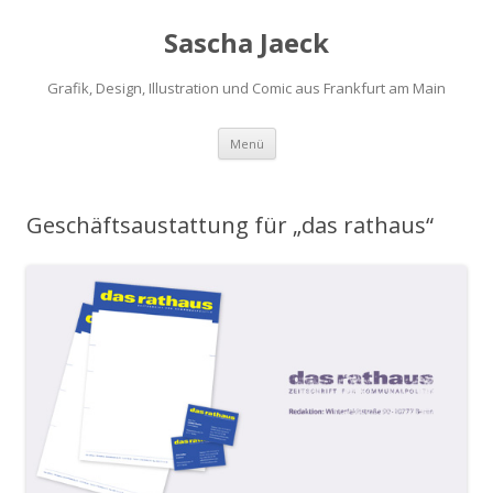
Sascha Jaeck
Grafik, Design, Illustration und Comic aus Frankfurt am Main
Zum
Menü
Inhalt
springen
Geschäftsaustattung für „das rathaus“