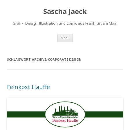
Sascha Jaeck
Grafik, Design, Illustration und Comic aus Frankfurt am Main
Zum
Menü
Inhalt
springen
SCHLAGWORT-ARCHIVE:
CORPORATE DESIGN
Feinkost Hauffe