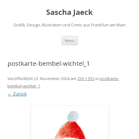
Sascha Jaeck
Grafik, Design, Illustration und Comic aus Frankfurt am Main
Zum
Menü
Inhalt
springen
postkarte-bembel-wichtel_1
Veröffentlicht
23. November 2024
am
250 × 352
in
postkarte-
bembel-wichtel_1
.
← Zurück