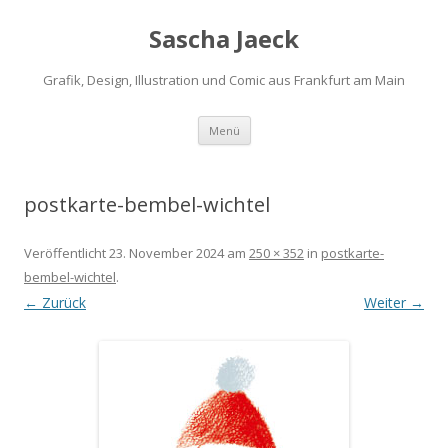
Sascha Jaeck
Grafik, Design, Illustration und Comic aus Frankfurt am Main
Zum
Menü
Inhalt
springen
postkarte-bembel-wichtel
Veröffentlicht
23. November 2024
am
250 × 352
in
postkarte-
bembel-wichtel
.
← Zurück
Weiter →