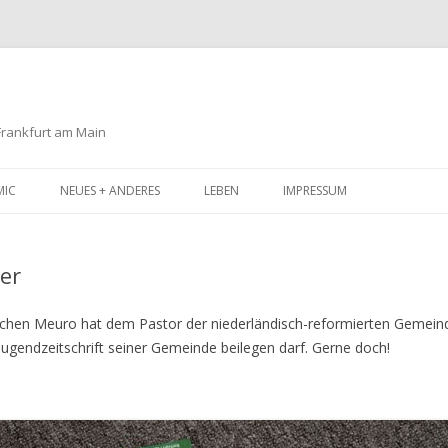
 Frankfurt am Main
Zum
Inhalt
MIC
NEUES + ANDERES
LEBEN
IMPRESSUM
springen
er
chen Meuro hat dem Pastor der niederländisch-reformierten Gemeinde
 Jugendzeitschrift seiner Gemeinde beilegen darf. Gerne doch!