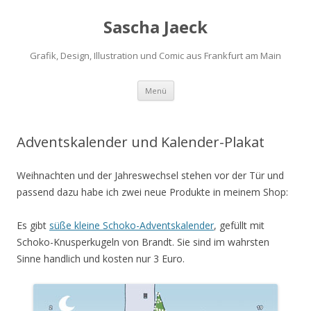
Sascha Jaeck
Grafik, Design, Illustration und Comic aus Frankfurt am Main
Zum
Menü
Inhalt
springen
Adventskalender und Kalender-Plakat
Weihnachten und der Jahreswechsel stehen vor der Tür und
passend dazu habe ich zwei neue Produkte in meinem Shop:
Es gibt
süße kleine Schoko-Adventskalender
, gefüllt mit
Schoko-Knusperkugeln von Brandt. Sie sind im wahrsten
Sinne handlich und kosten nur 3 Euro.