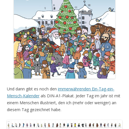
Und dann gibt es noch den
immerwährenden Ein-Tag-ein-
Mensch-Kalender
als DIN-A1-Plakat. Jeder Tag im Jahr ist mit
einem Menschen illustriert, den ich (mehr oder weniger) an
diesem Tag gezeichnet habe.