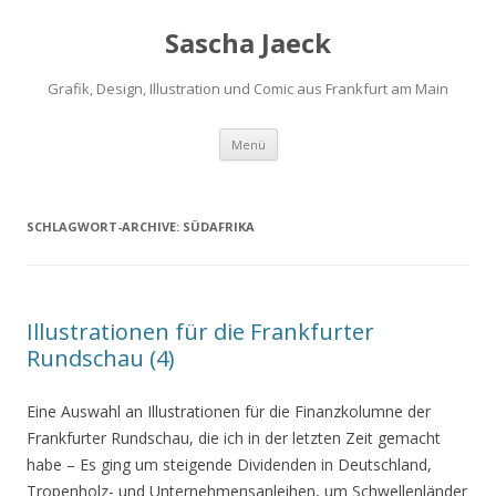
Sascha Jaeck
Grafik, Design, Illustration und Comic aus Frankfurt am Main
Zum
Menü
Inhalt
springen
SCHLAGWORT-ARCHIVE:
SÜDAFRIKA
Illustrationen für die Frankfurter
Rundschau (4)
Eine Auswahl an Illustrationen für die Finanzkolumne der
Frankfurter Rundschau, die ich in der letzten Zeit gemacht
habe – Es ging um steigende Dividenden in Deutschland,
Tropenholz- und Unternehmensanleihen, um Schwellenländer