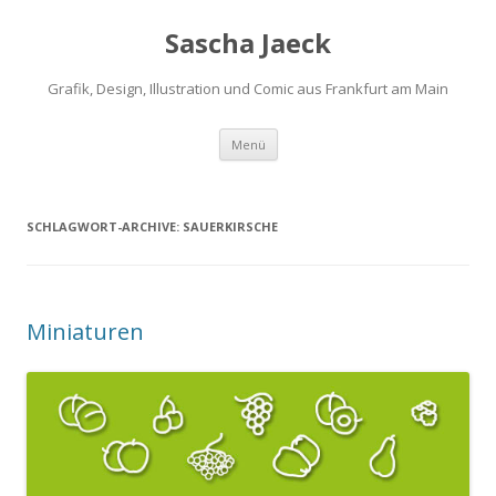
Sascha Jaeck
Grafik, Design, Illustration und Comic aus Frankfurt am Main
Zum
Menü
Inhalt
springen
SCHLAGWORT-ARCHIVE:
SAUERKIRSCHE
Miniaturen