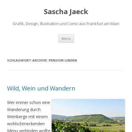
Sascha Jaeck
Grafik, Design, Illustration und Comic aus Frankfurt am Main
Zum
Menü
Inhalt
springen
SCHLAGWORT-ARCHIVE:
PENSION LINDEN
Wild, Wein und Wandern
Wer immer schon eine
Wanderung durch
Weinberge mit einem
wohlschmeckenden
Menu verbinden wollte,