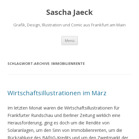
Sascha Jaeck
Grafik, Design, Illustration und Comic aus Frankfurt am Main
Zum
Menü
Inhalt
springen
SCHLAGWORT-ARCHIVE:
IMMOBILIENRENTE
Wirtschaftsillustrationen im März
Im letzten Monat waren die Wirtschaftsillustrationen für
Frankfurter Rundschau und Berliner Zeitung wirklich eine
Herausforderung, ging es doch um die Rendite von
Solaranlagen, um den Sinn von Immobilienrenten, um die
Rückzahlung des BAföG-Kredits und um den Zweitmarkt der