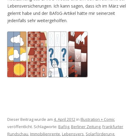
Lebensversicherungen. Ich kann sagen, dass ich im März viel
gelernt habe und der BAföG-Artikel hätte mir seinerzeit
jedenfalls sehr weitergeholfen.
Dieser Beitrag wurde am
4. April 2012
in
Illustration + Comic
veröffentlicht. Schlagworte:
Bafög
,
Berliner Zeitung
,
Frankfurter
Rundschau
,
Immobilienrente
,
Lebensvers
,
Solarförderung
,