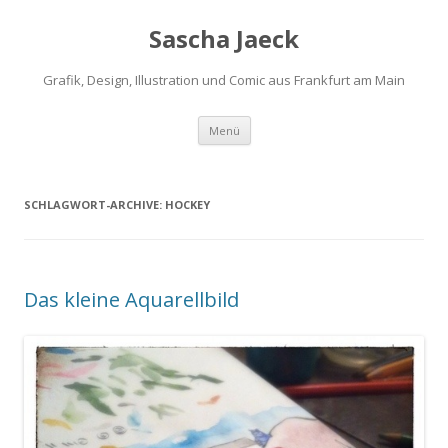
Sascha Jaeck
Grafik, Design, Illustration und Comic aus Frankfurt am Main
Zum
Menü
Inhalt
springen
SCHLAGWORT-ARCHIVE:
HOCKEY
Das kleine Aquarellbild