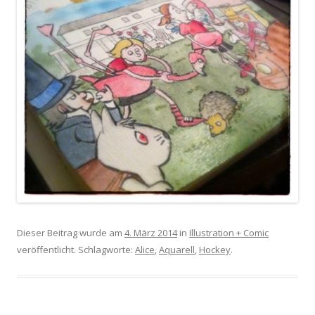
Dieser Beitrag wurde am
4. März 2014
in
Illustration + Comic
veröffentlicht. Schlagworte:
Alice
,
Aquarell
,
Hockey
.