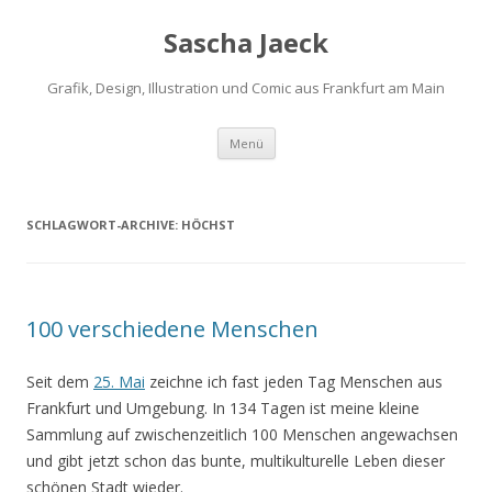
Sascha Jaeck
Grafik, Design, Illustration und Comic aus Frankfurt am Main
Zum
Menü
Inhalt
springen
SCHLAGWORT-ARCHIVE:
HÖCHST
100 verschiedene Menschen
Seit dem
25. Mai
zeichne ich fast jeden Tag Menschen aus
Frankfurt und Umgebung. In 134 Tagen ist meine kleine
Sammlung auf zwischenzeitlich 100 Menschen angewachsen
und gibt jetzt schon das bunte, multikulturelle Leben dieser
schönen Stadt wieder.