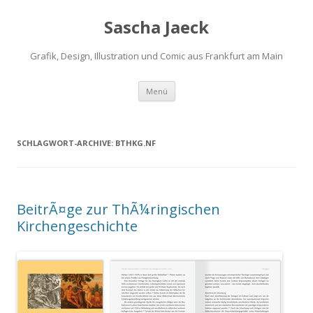
Sascha Jaeck
Grafik, Design, Illustration und Comic aus Frankfurt am Main
Zum
Menü
Inhalt
springen
SCHLAGWORT-ARCHIVE:
BTHKG.NF
BeitrÃ¤ge zur ThÃ¼ringischen
Kirchengeschichte