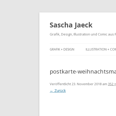
Sascha Jaeck
Grafik, Design, Illustration und Comic aus
GRAFIK + DESIGN
ILLUSTRATION + CO
postkarte-weihnachtsm
Veröffentlicht
23. November 2018
am
352 ×
← Zurück