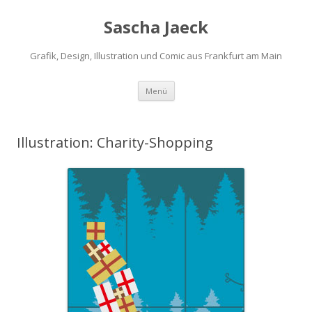
Sascha Jaeck
Grafik, Design, Illustration und Comic aus Frankfurt am Main
Zum
Menü
Inhalt
springen
Illustration: Charity-Shopping