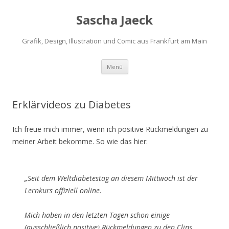
Sascha Jaeck
Grafik, Design, Illustration und Comic aus Frankfurt am Main
Zum
Menü
Inhalt
springen
Erklärvideos zu Diabetes
Ich freue mich immer, wenn ich positive Rückmeldungen zu
meiner Arbeit bekomme. So wie das hier:
„Seit dem Weltdiabetestag an diesem Mittwoch ist der
Lernkurs offiziell online.
Mich haben in den letzten Tagen schon einige
(ausschließlich positive) Rückmeldungen zu den Clips