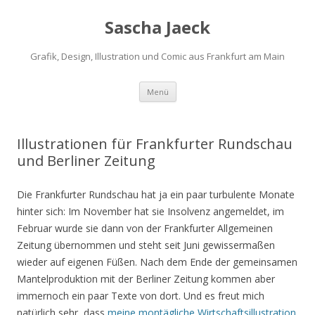
Sascha Jaeck
Grafik, Design, Illustration und Comic aus Frankfurt am Main
Zum
Menü
Inhalt
springen
Illustrationen für Frankfurter Rundschau
und Berliner Zeitung
Die Frankfurter Rundschau hat ja ein paar turbulente Monate
hinter sich: Im November hat sie Insolvenz angemeldet, im
Februar wurde sie dann von der Frankfurter Allgemeinen
Zeitung übernommen und steht seit Juni gewissermaßen
wieder auf eigenen Füßen. Nach dem Ende der gemeinsamen
Mantelproduktion mit der Berliner Zeitung kommen aber
immernoch ein paar Texte von dort. Und es freut mich
natürlich sehr, dass
meine montägliche Wirtschaftsillustration