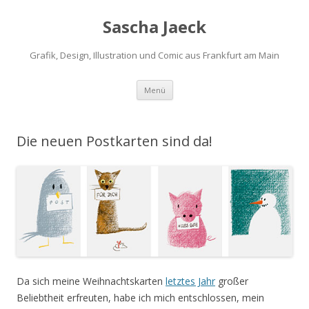
Sascha Jaeck
Grafik, Design, Illustration und Comic aus Frankfurt am Main
Zum
Menü
Inhalt
springen
Die neuen Postkarten sind da!
Da sich meine Weihnachtskarten
letztes Jahr
großer
Beliebtheit erfreuten, habe ich mich entschlossen, mein