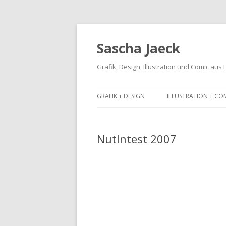
Sascha Jaeck
Grafik, Design, Illustration und Comic aus
GRAFIK + DESIGN
ILLUSTRATION + CO
NutIntest 2007