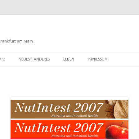
 Frankfurt am Main
Zum
Inhalt
MIC
NEUES + ANDERES
LEBEN
IMPRESSUM
springen